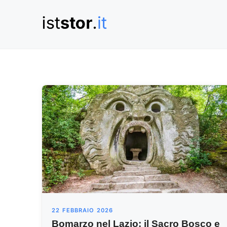
Vai
al
contenuto
22 FEBBRAIO 2026
Bomarzo nel Lazio: il Sacro Bosco e