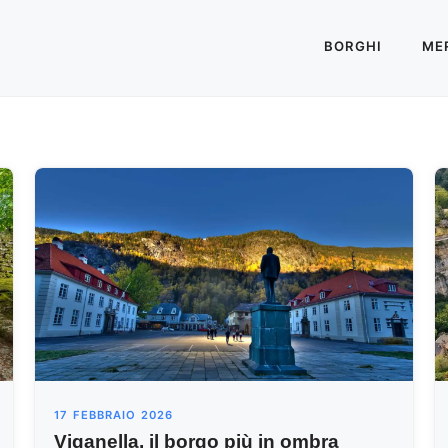
BORGHI
MER
17 FEBBRAIO 2026
Viganella, il borgo più in ombra