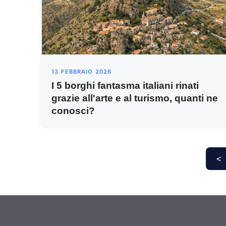
13 FEBBRAIO 2026
I 5 borghi fantasma italiani rinati
grazie all'arte e al turismo, quanti ne
conosci?
<