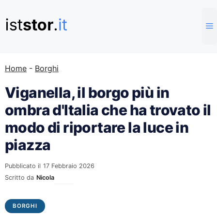
Vai
al
contenuto
Home
-
Borghi
Viganella, il borgo più in
ombra d'Italia che ha trovato il
modo di riportare la luce in
piazza
Pubblicato il
17 Febbraio 2026
Scritto da
Nicola
BORGHI