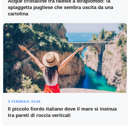
Acque cristalline tra falesie a strapiombo: la
spiaggetta pugliese che sembra uscita da una
cartolina
3 FEBBRAIO 2026
Il piccolo fiordo italiano dove il mare si insinua
tra pareti di roccia verticali