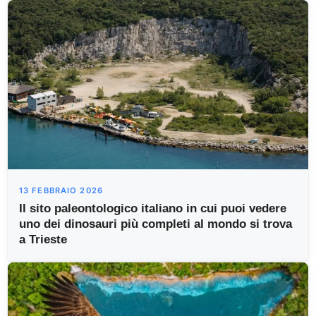
13 FEBBRAIO 2026
Il sito paleontologico italiano in cui puoi vedere
uno dei dinosauri più completi al mondo si trova
a Trieste