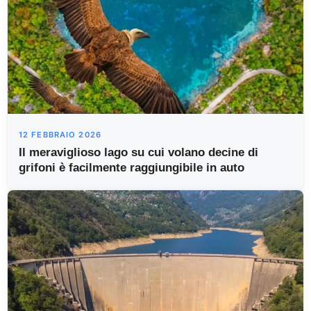
12 FEBBRAIO 2026
Il meraviglioso lago su cui volano decine di
grifoni è facilmente raggiungibile in auto