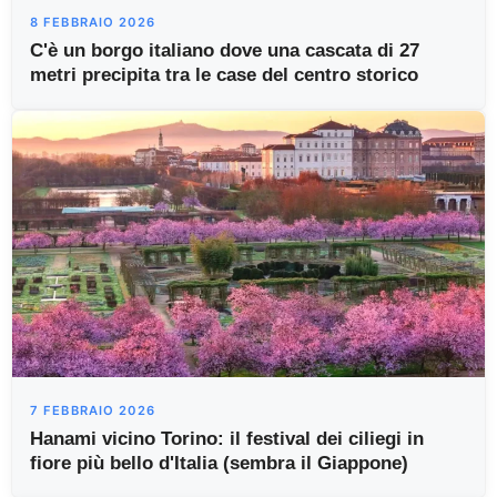
8 FEBBRAIO 2026
C'è un borgo italiano dove una cascata di 27
metri precipita tra le case del centro storico
7 FEBBRAIO 2026
Hanami vicino Torino: il festival dei ciliegi in
fiore più bello d'Italia (sembra il Giappone)