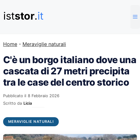
Vai
al
contenuto
Home
-
Meraviglie naturali
C'è un borgo italiano dove una
cascata di 27 metri precipita
tra le case del centro storico
Pubblicato il
8 Febbraio 2026
Scritto da
Licia
MERAVIGLIE NATURALI