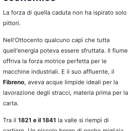
La forza di quella caduta non ha ispirato solo
pittori.
Nell'Ottocento qualcuno capì che tutta
quell'energia poteva essere sfruttata. Il fiume
offriva la forza motrice perfetta per le
macchine industriali. E il suo affluente, il
Fibreno
, aveva acque limpide ideali per la
lavorazione degli stracci, materia prima per la
carta.
Tra il
1821 e il 1841
la valle si riempì di
cartiere. Un piccolo borgo di poche migliaia