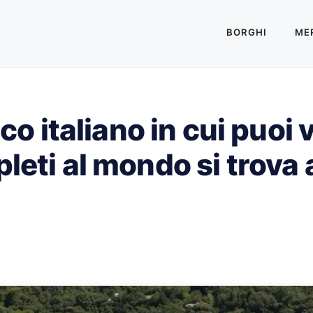
BORGHI
MER
ico italiano in cui puoi
leti al mondo si trova 