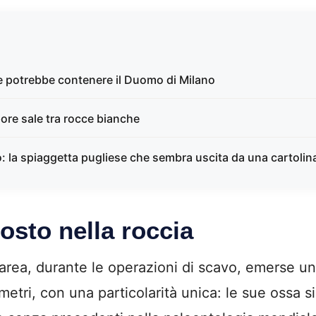
he potrebbe contenere il Duomo di Milano
pore sale tra rocce bianche
bo: la spiaggetta pugliese che sembra uscita da una cartolin
sto nella roccia
area, durante le operazioni di scavo, emerse un
metri, con una particolarità unica: le sue ossa 