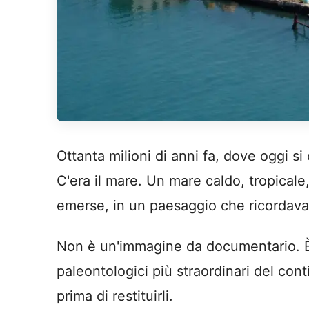
Ottanta milioni di anni fa, dove oggi si
C'era il mare. Un mare caldo, tropical
emerse, in un paesaggio che ricordava 
Non è un'immagine da documentario. È q
paleontologici più straordinari del con
prima di restituirli.