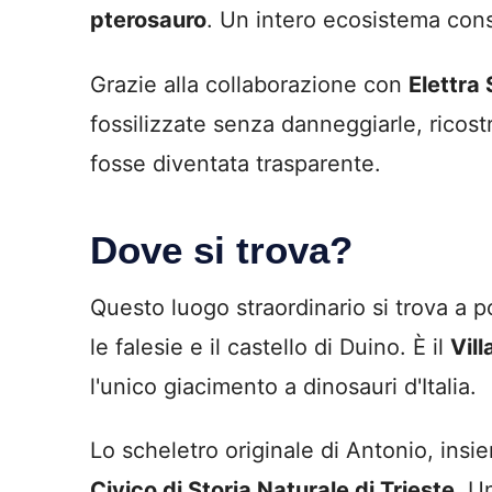
pterosauro
. Un intero ecosistema con
Grazie alla collaborazione con
Elettra 
fossilizzate senza danneggiarle, ricost
fosse diventata trasparente.
Dove si trova?
Questo luogo straordinario si trova a 
le falesie e il castello di Duino. È il
Vil
l'unico giacimento a dinosauri d'Italia.
Lo scheletro originale di Antonio, insi
Civico di Storia Naturale di Trieste
. U