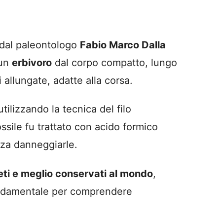
 dal paleontologo
Fabio Marco Dalla
 un
erbivoro
dal corpo compatto, lungo
allungate, adatte alla corsa.
tilizzando la tecnica del filo
ssile fu trattato con acido formico
nza danneggiarle.
eti e meglio conservati al mondo
,
 fondamentale per comprendere