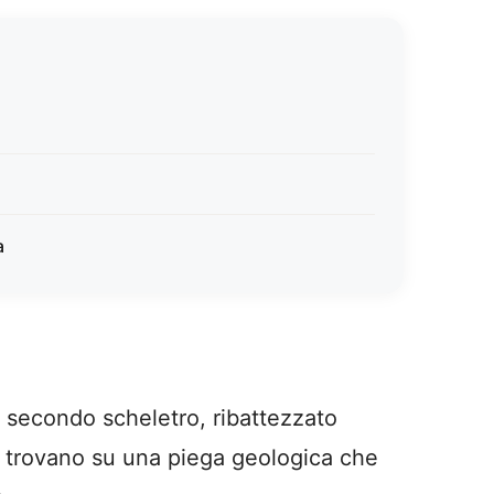
a
 secondo scheletro, ribattezzato
si trovano su una piega geologica che