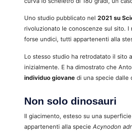
curva lo scheletro di 180 gradi, un ca
Uno studio pubblicato nel
2021 su Sci
rivoluzionato le conoscenze sul sito. I 
forse undici, tutti appartenenti alla st
Lo stesso studio ha retrodatato il sito 
inizialmente. E ha dimostrato che Ant
individuo giovane
di una specie dalle 
Non solo dinosauri
Il giacimento, esteso su una superficie 
appartenenti alla specie
Acynodon adri