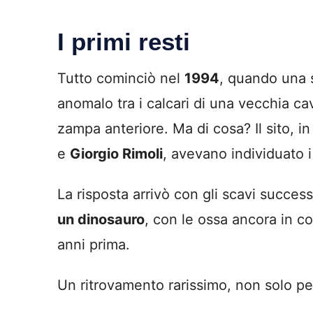
I primi resti
Tutto cominciò nel
1994
, quando una s
anomalo tra i calcari di una vecchia ca
zampa anteriore. Ma di cosa? Il sito, in
e
Giorgio Rimoli
, avevano individuato i 
La risposta arrivò con gli scavi succes
un dinosauro
, con le ossa ancora in c
anni prima.
Un ritrovamento rarissimo, non solo per