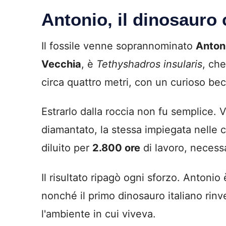
Antonio, il dinosauro c
Il fossile venne soprannominato
Anton
Vecchia
, è
Tethyshadros insularis
, che
circa quattro metri, con un curioso bec
Estrarlo dalla roccia non fu semplice.
diamantato, la stessa impiegata nelle c
diluito per
2.800 ore
di lavoro, necessa
Il risultato ripagò ogni sforzo. Antoni
nonché il primo dinosauro italiano rin
l'ambiente in cui viveva.