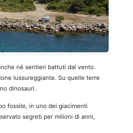
anche né sentieri battuti dal vento.
ione lussureggiante. Su quelle terre
no dinosauri.
o fossile, in uno dei giacimenti
ervato segreti per milioni di anni,