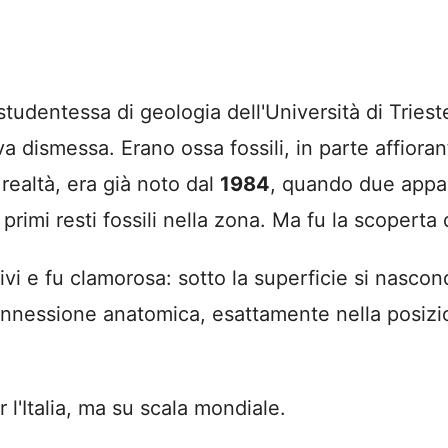
tudentessa di geologia dell'Università di Triest
va dismessa. Erano ossa fossili, in parte affiora
 realtà, era già noto dal
1984
, quando due appas
primi resti fossili nella zona. Ma fu la scoperta 
sivi e fu clamorosa: sotto la superficie si nasco
onnessione anatomica, esattamente nella posizion
 l'Italia, ma su scala mondiale.