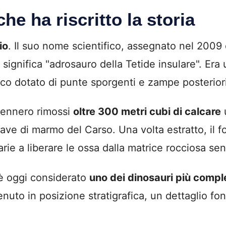
he ha riscritto la storia
io
. Il suo nome scientifico, assegnato nel 2009
 significa "adrosauro della Tetide insulare". Era
co dotato di punte sporgenti e zampe posteriori 
 Vennero rimossi
oltre 300 metri cubi di calcare
u
ave di marmo del Carso. Una volta estratto, il fo
rie a liberare le ossa dalla matrice rocciosa se
o è oggi considerato
uno dei dinosauri più compl
venuto in posizione stratigrafica, un dettaglio