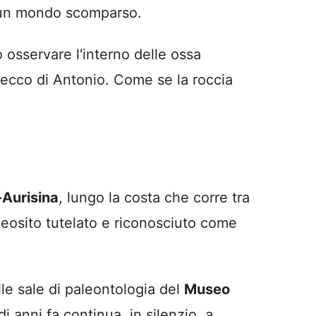
u un mondo scomparso.
 osservare l'interno delle ossa
 becco di Antonio. Come se la roccia
-Aurisina
, lungo la costa che corre tra
geosito tutelato e riconosciuto come
lle sale di paleontologia del
Museo
i anni fa continua, in silenzio, a