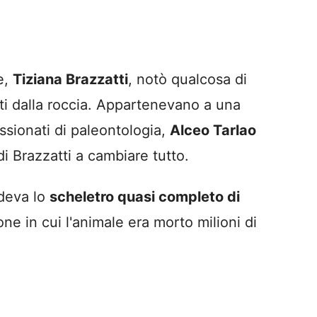
e,
Tiziana Brazzatti
, notò qualcosa di
nti dalla roccia. Appartenevano a una
sionati di paleontologia,
Alceo Tarlao
di Brazzatti a cambiare tutto.
ndeva lo
scheletro quasi completo di
e in cui l'animale era morto milioni di