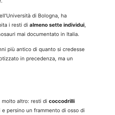
e.
ll'Università di Bologna, ha
ta i resti di
almeno sette individui
,
inosauri mai documentato in Italia.
anni più antico di quanto si credesse
otizzato in precedenza, ma un
 molto altro: resti di
coccodrilli
ili e persino un frammento di osso di