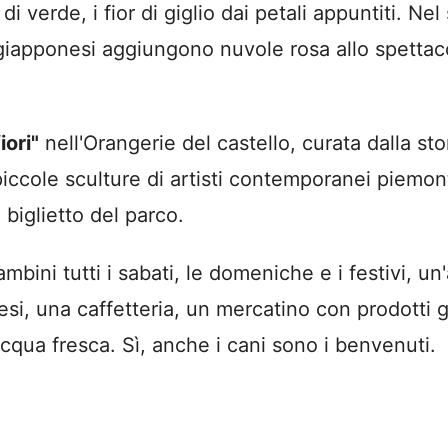
ati di verde, i fior di giglio dai petali appuntiti. N
gi giapponesi aggiungono nuvole rosa allo spettac
iori"
nell'Orangerie del castello, curata dalla sto
 piccole sculture di artisti contemporanei piemon
 biglietto del parco.
mbini tutti i sabati, le domeniche e i festivi, un
onesi, una caffetteria, un mercatino con prodotti 
acqua fresca. Sì, anche i cani sono i benvenuti.