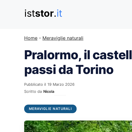
Vai
al
contenuto
Home
-
Meraviglie naturali
Pralormo, il caste
passi da Torino
Pubblicato il
19 Marzo 2026
Scritto da
Nicola
MERAVIGLIE NATURALI