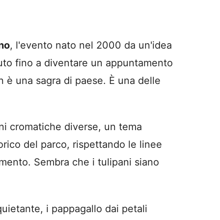
no
, l'evento nato nel 2000 da un'idea
ciuto fino a diventare un appuntamento
n è una sagra di paese. È una delle
ni cromatiche diverse, un tema
rico del parco, rispettando le linee
imento. Sembra che i tulipani siano
uietante, i pappagallo dai petali