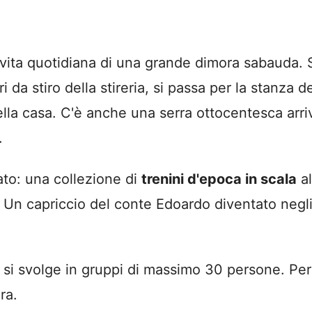
 vita quotidiana di una grande dimora sabauda. Si
i da stiro della stireria, si passa per la stanza d
lla casa. C'è anche una serra ottocentesca arriva
.
ato: una collezione di
trenini d'epoca in scala
al
. Un capriccio del conte Edoardo diventato negli 
 e si svolge in gruppi di massimo 30 persone. Pe
ra.