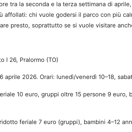
ore tra la seconda e la terza settimana di april
ù affollati: chi vuole godersi il parco con più c
are presto, soprattutto se si vuole visitare anche
o I 26, Pralormo (TO)
 26 aprile 2026. Orari: lunedì/venerdì 10–18, sab
feriale 10 euro, gruppi oltre 15 persone 9 euro, 
ridotto feriale 7 euro (gruppi), bambini 4–12 anni