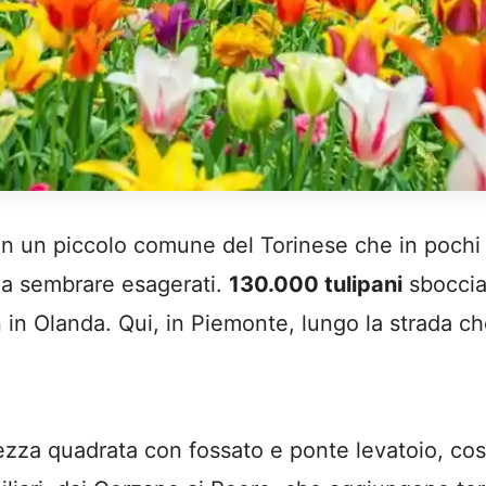
o, in un piccolo comune del Torinese che in poc
nza sembrare esagerati.
130.000 tulipani
sboccian
 in Olanda. Qui, in Piemonte, lungo la strada ch
zza quadrata con fossato e ponte levatoio, costru