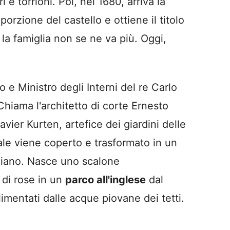
e torrioni. Poi, nel 1680, arriva la
rzione del castello e ottiene il titolo
a famiglia non se ne va più. Oggi,
 e Ministro degli Interni del re Carlo
Chiama l'architetto di corte Ernesto
vier Kurten, artefice dei giardini delle
rale viene coperto e trasformato in un
eziano. Nasce uno scalone
 di rose in un
parco all'inglese
dal
limentati dalle acque piovane dei tetti.