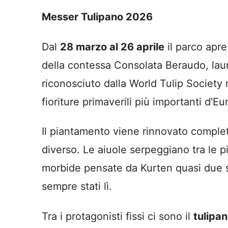
Messer Tulipano 2026
Dal
28 marzo al 26 aprile
il parco apre
della contessa Consolata Beraudo, laure
riconosciuto dalla World Tulip Society 
fioriture primaverili più importanti d'Eu
Il piantamento viene rinnovato comple
diverso. Le aiuole serpeggiano tra le p
morbide pensate da Kurten quasi due se
sempre stati lì.
Tra i protagonisti fissi ci sono il
tulipa