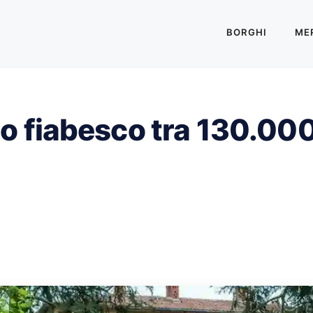
BORGHI
MER
llo fiabesco tra 130.000