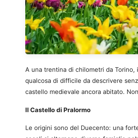
A una trentina di chilometri da Torin
qualcosa di difficile da descrivere se
castello medievale ancora abitato. Non
Il Castello di Pralormo
Le origini sono del Duecento: una forte