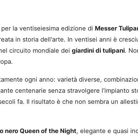
 per la ventiseiesima edizione di
Messer Tulipa
ata in storia dell'arte. In ventisei anni è cres
nel circuito mondiale dei
giardini di tulipani
. No
ropa.
tamente ogni anno: varietà diverse, combinazio
iante centenarie senza stravolgere l'impianto sto
coli fa. Il risultato è che non sembra un allest
no nero Queen of the Night
, elegante e quasi inq