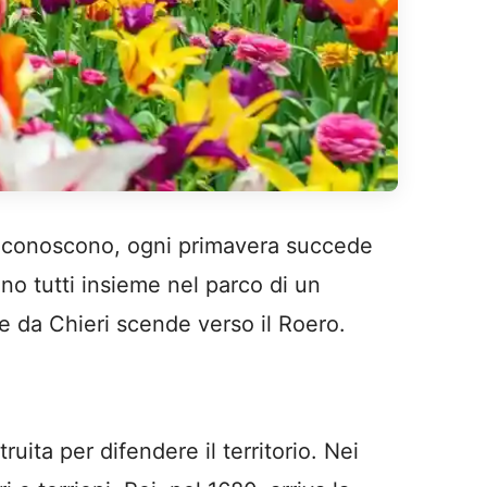
hi conoscono, ogni primavera succede
o tutti insieme nel parco di un
e da Chieri scende verso il Roero.
ita per difendere il territorio. Nei