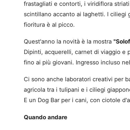
frastagliati e contorti, i viridiflora stri
scintillano accanto ai laghetti. I cilie
fioritura è al picco.
Quest'anno la novità è la mostra
"Solof
Dipinti, acquerelli, carnet di viaggio e
fino ai più giovani. Ingresso incluso nel
Ci sono anche laboratori creativi per ba
agricola tra i tulipani e i ciliegi giapp
E un Dog Bar per i cani, con ciotole d'
Quando andare