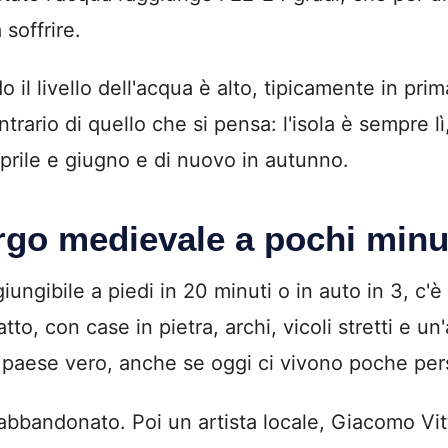
soffrire.
 il livello dell'acqua è alto, tipicamente in p
ontrario di quello che si pensa: l'isola è sempre 
prile e giugno e di nuovo in autunno.
orgo medievale a pochi minu
ungibile a piedi in 20 minuti o in auto in 3, c'è
to, con case in pietra, archi, vicoli stretti e 
n paese vero, anche se oggi ci vivono poche pe
 abbandonato. Poi un artista locale, Giacomo Vit