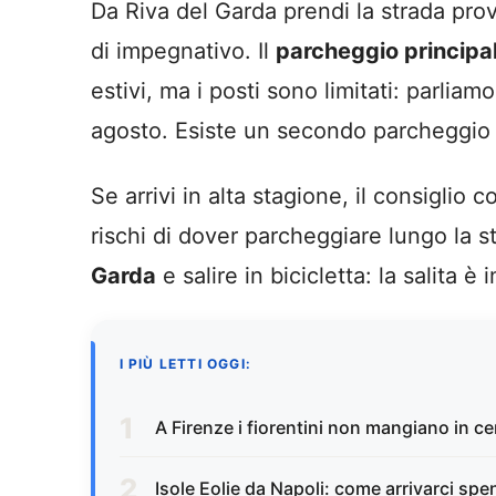
Da Riva del Garda prendi la strada pro
di impegnativo. Il
parcheggio principa
estivi, ma i posti sono limitati: parlia
agosto. Esiste un secondo parcheggio p
Se arrivi in alta stagione, il consiglio
rischi di dover parcheggiare lungo la st
Garda
e salire in bicicletta: la salita è
I PIÙ LETTI OGGI:
A Firenze i fiorentini non mangiano in 
Isole Eolie da Napoli: come arrivarci sp