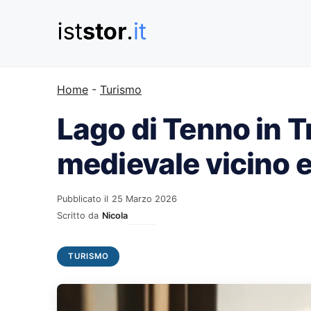
Vai
al
contenuto
Home
-
Turismo
Lago di Tenno in Tr
medievale vicino e
Pubblicato il
25 Marzo 2026
Scritto da
Nicola
TURISMO