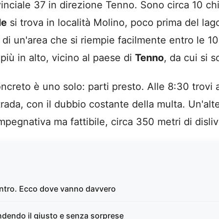
vinciale 37 in direzione Tenno. Sono circa 10 ch
le
si trova in località Molino, poco prima del lag
mo di un'area che si riempie facilmente entro le 
iù in alto, vicino al paese di
Tenno
, da cui si 
 concreto è uno solo: parti presto. Alle 8:30 trov
rada, con il dubbio costante della multa. Un'alte
 impegnativa ma fattibile, circa 350 metri di disliv
centro. Ecco dove vanno davvero
endendo il giusto e senza sorprese