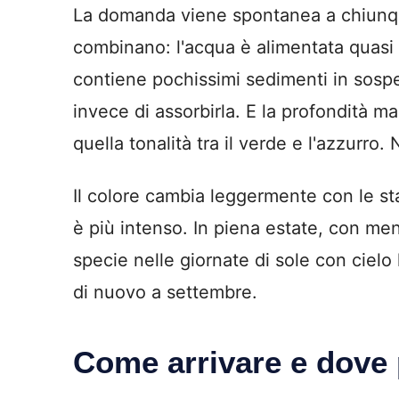
La domanda viene spontanea a chiunque
combinano: l'acqua è alimentata quasi e
contiene pochissimi sedimenti in sospen
invece di assorbirla. E la profondità ma
quella tonalità tra il verde e l'azzurro.
Il colore cambia leggermente con le st
è più intenso. In piena estate, con me
specie nelle giornate di sole con cielo 
di nuovo a settembre.
Come arrivare e dove