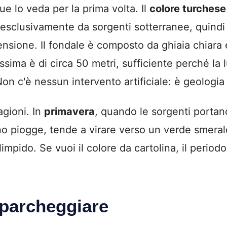
 lo veda per la prima volta. Il
colore turchese
sclusivamente da sorgenti sotterranee, quindi arr
sione. Il fondale è composto da ghiaia chiara e 
ssima è di circa 50 metri, sufficiente perché la 
 Non c'è nessun intervento artificiale: è geologia
agioni. In
primavera
, quando le sorgenti portano 
no piogge, tende a virare verso un verde smerald
limpido. Se vuoi il colore da cartolina, il period
 parcheggiare