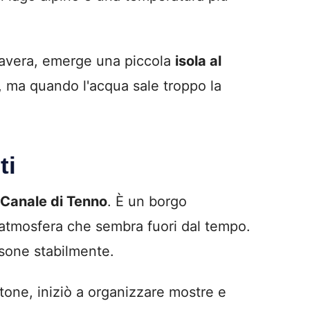
rimavera, emerge una piccola
isola al
lì, ma quando l'acqua sale troppo la
ti
Canale di Tenno
. È un borgo
un'atmosfera che sembra fuori dal tempo.
rsone stabilmente.
tone, iniziò a organizzare mostre e