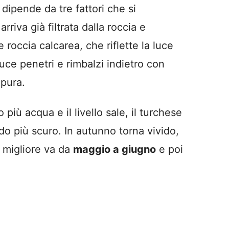
dipende da tre fattori che si
iva già filtrata dalla roccia e
roccia calcarea, che riflette la luce
luce penetri e rimbalzi indietro con
 pura.
più acqua e il livello sale, il turchese
o più scuro. In autunno torna vivido,
o migliore va da
maggio a giugno
e poi