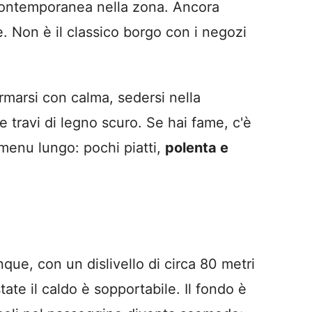
 contemporanea nella zona. Ancora
se. Non è il classico borgo con i negozi
rmarsi con calma, sedersi nella
le travi di legno scuro. Se hai fame, c'è
 menu lungo: pochi piatti,
polenta e
que, con un dislivello di circa 80 metri
ate il caldo è sopportabile. Il fondo è