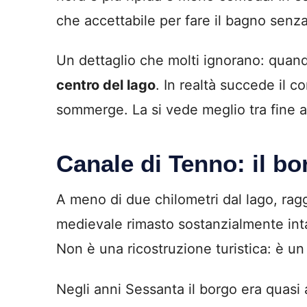
che accettabile per fare il bagno senza 
Un dettaglio che molti ignorano: quando
centro del lago
. In realtà succede il c
sommerge. La si vede meglio tra fine a
Canale di Tenno: il b
A meno di due chilometri dal lago, raggi
medievale rimasto sostanzialmente intat
Non è una ricostruzione turistica: è u
Negli anni Sessanta il borgo era quasi