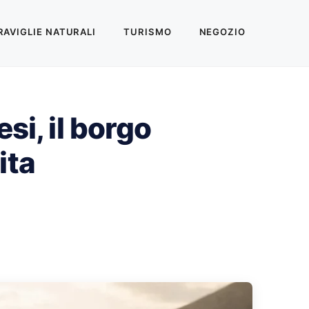
AVIGLIE NATURALI
TURISMO
NEGOZIO
si, il borgo
ita