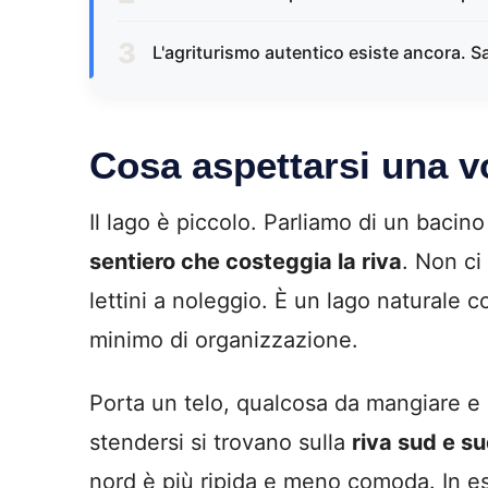
L'agriturismo autentico esiste ancora. Sa
Cosa aspettarsi una vo
Il lago è piccolo. Parliamo di un bacin
sentiero che costeggia la riva
. Non ci
lettini a noleggio. È un lago naturale 
minimo di organizzazione.
Porta un telo, qualcosa da mangiare e 
stendersi si trovano sulla
riva sud e s
nord è più ripida e meno comoda. In es