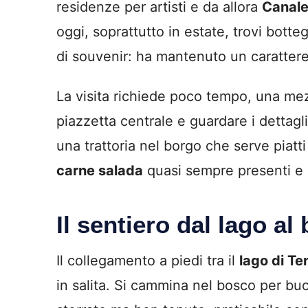
residenze per artisti e da allora
Canal
oggi, soprattutto in estate, trovi botte
di souvenir: ha mantenuto un carattere
La visita richiede poco tempo, una mezz
piazzetta centrale e guardare i dettagli:
una trattoria nel borgo che serve piatti
carne salada
quasi sempre presenti e 
Il sentiero dal lago al
Il collegamento a piedi tra il
lago di Te
in salita. Si cammina nel bosco per buo