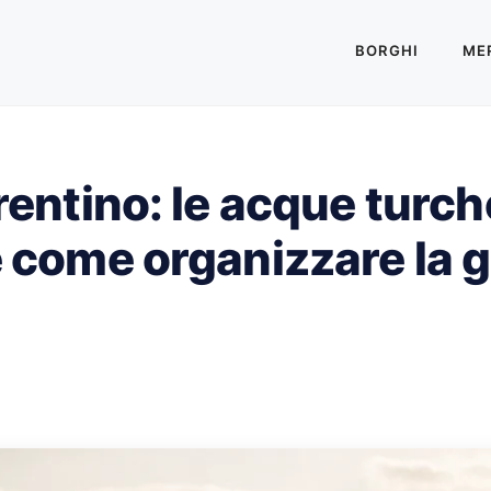
BORGHI
MER
entino: le acque turche
 come organizzare la g