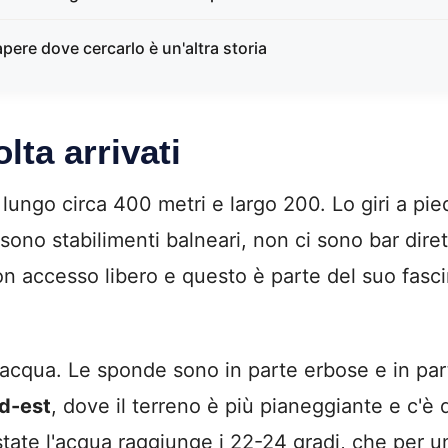
pere dove cercarlo è un'altra storia
lta arrivati
o lungo circa 400 metri e largo 200. Lo giri a pi
 sono stabilimenti balneari, non ci sono bar dir
con accesso libero e questo è parte del suo fas
acqua. Le sponde sono in parte erbose e in part
ud-est
, dove il terreno è più pianeggiante e c'è
tate l'acqua raggiunge i 22-24 gradi, che per u