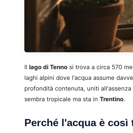
Il
lago di Tenno
si trova a circa 570 me
laghi alpini dove l'acqua assume davvero
profondità contenuta, uniti all'assenza
sembra tropicale ma sta in
Trentino
.
Perché l'acqua è così