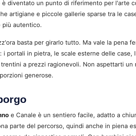
e
è diventato un punto di riferimento per l'arte
ghe artigiane e piccole gallerie sparse tra le ca
 più autentico.
'ora basta per girarlo tutto. Ma vale la pena fe
 i portali in pietra, le scale esterne delle case, 
 trentini a prezzi ragionevoli. Non aspettarti un
porzioni generose.
 borgo
nno
e Canale è un sentiero facile, adatto a chiun
na parte del percorso, quindi anche in piena est