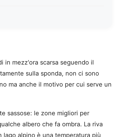
edi in mezz'ora scarsa seguendo il
ettamente sulla sponda, non ci sono
cino ma anche il motivo per cui serve un
e sassose: le zone migliori per
 qualche albero che fa ombra. La riva
n lago alpino è una temperatura più