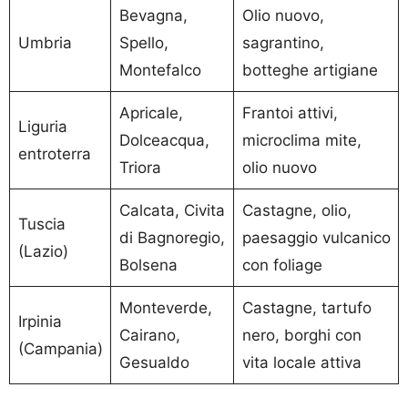
Bevagna,
Olio nuovo,
Umbria
Spello,
sagrantino,
Montefalco
botteghe artigiane
Apricale,
Frantoi attivi,
Liguria
Dolceacqua,
microclima mite,
entroterra
Triora
olio nuovo
Calcata, Civita
Castagne, olio,
Tuscia
di Bagnoregio,
paesaggio vulcanico
(Lazio)
Bolsena
con foliage
Monteverde,
Castagne, tartufo
Irpinia
Cairano,
nero, borghi con
(Campania)
Gesualdo
vita locale attiva