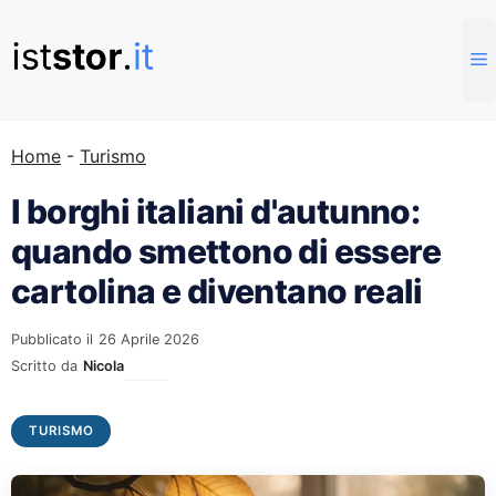
Vai
al
contenuto
Home
-
Turismo
I borghi italiani d'autunno:
quando smettono di essere
cartolina e diventano reali
Pubblicato il
26 Aprile 2026
Scritto da
Nicola
TURISMO