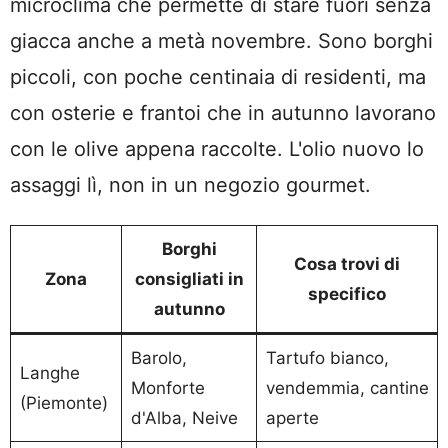
microclima che permette di stare fuori senza
giacca anche a metà novembre. Sono borghi
piccoli, con poche centinaia di residenti, ma
con osterie e frantoi che in autunno lavorano
con le olive appena raccolte. L'olio nuovo lo
assaggi lì, non in un negozio gourmet.
Borghi
Cosa trovi di
Zona
consigliati in
specifico
autunno
Barolo,
Tartufo bianco,
Langhe
Monforte
vendemmia, cantine
(Piemonte)
d'Alba, Neive
aperte