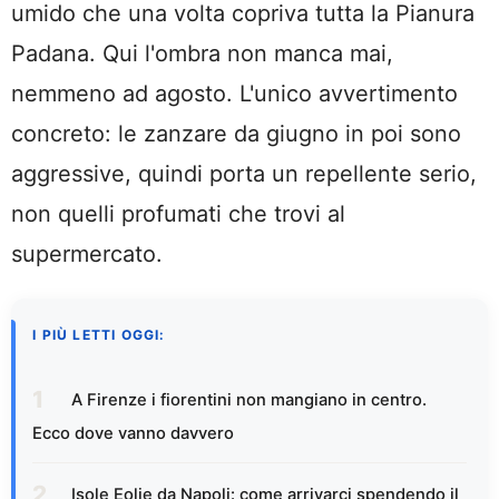
umido che una volta copriva tutta la Pianura
Padana. Qui l'ombra non manca mai,
nemmeno ad agosto. L'unico avvertimento
concreto: le zanzare da giugno in poi sono
aggressive, quindi porta un repellente serio,
non quelli profumati che trovi al
supermercato.
I PIÙ LETTI OGGI:
A Firenze i fiorentini non mangiano in centro.
Ecco dove vanno davvero
Isole Eolie da Napoli: come arrivarci spendendo il