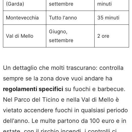
(Garda)
settembre
minuti
Montevecchia
Tutto l'anno
35 minuti
Giugno,
Val di Mello
2 ore
settembre
Un dettaglio che molti trascurano: controlla
sempre se la zona dove vuoi andare ha
regolamenti specifici
su fuochi e barbecue.
Nel Parco del Ticino e nella Val di Mello è
vietato accendere fuochi in qualsiasi periodo
dell'anno. Le multe partono da 100 euro e in
estate, con il rischio incendi, i controlli ci