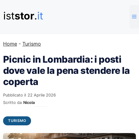
Vai
al
contenuto
Home
-
Turismo
Picnic in Lombardia: i posti
dove vale la pena stendere la
coperta
Pubblicato il
22 Aprile 2026
Scritto da
Nicola
TURISMO