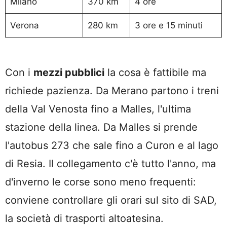
Milano
370 km
4 ore
Verona
280 km
3 ore e 15 minuti
Con i
mezzi pubblici
la cosa è fattibile ma
richiede pazienza. Da Merano partono i treni
della Val Venosta fino a Malles, l'ultima
stazione della linea. Da Malles si prende
l'autobus 273 che sale fino a Curon e al lago
di Resia. Il collegamento c'è tutto l'anno, ma
d'inverno le corse sono meno frequenti:
conviene controllare gli orari sul sito di SAD,
la società di trasporti altoatesina.