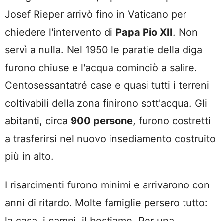
Josef Rieper arrivò fino in Vaticano per
chiedere l'intervento di
Papa Pio XII
. Non
servì a nulla. Nel 1950 le paratie della diga
furono chiuse e l'acqua cominciò a salire.
Centosessantatré case e quasi tutti i terreni
coltivabili della zona finirono sott'acqua. Gli
abitanti, circa
900 persone
, furono costretti
a trasferirsi nel nuovo insediamento costruito
più in alto.
I risarcimenti furono minimi e arrivarono con
anni di ritardo. Molte famiglie persero tutto:
la casa, i campi, il bestiame. Per una