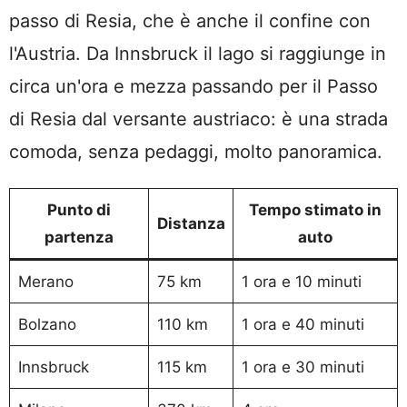
passo di Resia, che è anche il confine con
l'Austria. Da Innsbruck il lago si raggiunge in
circa un'ora e mezza passando per il Passo
di Resia dal versante austriaco: è una strada
comoda, senza pedaggi, molto panoramica.
Punto di
Tempo stimato in
Distanza
partenza
auto
Merano
75 km
1 ora e 10 minuti
Bolzano
110 km
1 ora e 40 minuti
Innsbruck
115 km
1 ora e 30 minuti