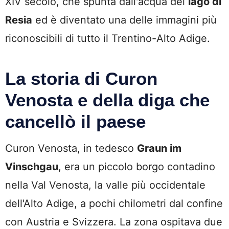
XIV secolo, che spunta dall'acqua del
lago di
Resia
ed è diventato una delle immagini più
riconoscibili di tutto il Trentino-Alto Adige.
La storia di Curon
Venosta e della diga che
cancellò il paese
Curon Venosta, in tedesco
Graun im
Vinschgau
, era un piccolo borgo contadino
nella Val Venosta, la valle più occidentale
dell'Alto Adige, a pochi chilometri dal confine
con Austria e Svizzera. La zona ospitava due