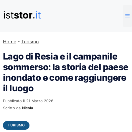
Vai
al
contenuto
Home
-
Turismo
Lago di Resia e il campanile
sommerso: la storia del paese
inondato e come raggiungere
il luogo
Pubblicato il
21 Marzo 2026
Scritto da
Nicola
TURISMO