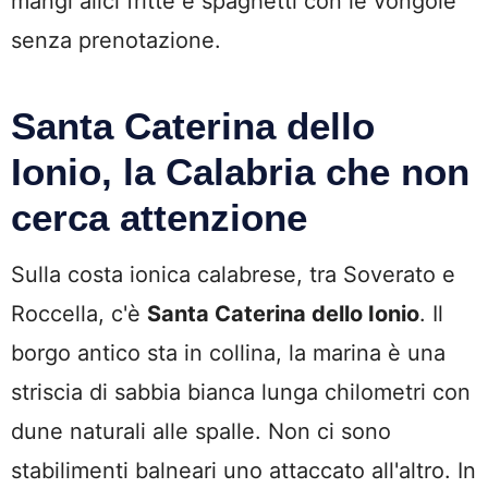
mangi alici fritte e spaghetti con le vongole
senza prenotazione.
Santa Caterina dello
Ionio, la Calabria che non
cerca attenzione
Sulla costa ionica calabrese, tra Soverato e
Roccella, c'è
Santa Caterina dello Ionio
. Il
borgo antico sta in collina, la marina è una
striscia di sabbia bianca lunga chilometri con
dune naturali alle spalle. Non ci sono
stabilimenti balneari uno attaccato all'altro. In