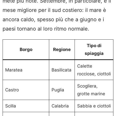
mete più note. Settembre, in particolare, è il
mese migliore per il sud costiero: il mare è
ancora caldo, spesso più che a giugno e i
paesi tornano al loro ritmo normale.
Tipo di
Borgo
Regione
spiaggia
Calette
Maratea
Basilicata
rocciose, ciottoli
Scogliera,
Castro
Puglia
grotte marine
Scilla
Calabria
Sabbia e ciottoli