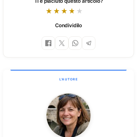
Ti è piaciuto questo articolo?
Condividilo