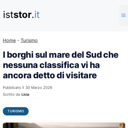
Vai
al
contenuto
Home
-
Turismo
I borghi sul mare del Sud che
nessuna classifica vi ha
ancora detto di visitare
Pubblicato il
30 Marzo 2026
Scritto da
Licia
TURISMO