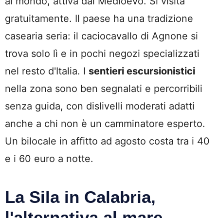
al mondo, attiva dal Medioevo. Si visita
gratuitamente. Il paese ha una tradizione
casearia seria: il caciocavallo di Agnone si
trova solo lì e in pochi negozi specializzati
nel resto d'Italia. I
sentieri escursionistici
nella zona sono ben segnalati e percorribili
senza guida, con dislivelli moderati adatti
anche a chi non è un camminatore esperto.
Un bilocale in affitto ad agosto costa tra i 40
e i 60 euro a notte.
La Sila in Calabria,
l'alternativa al mare