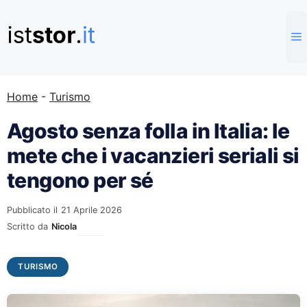
Vai
al
contenuto
Home
-
Turismo
Agosto senza folla in Italia: le
mete che i vacanzieri seriali si
tengono per sé
Pubblicato il
21 Aprile 2026
Scritto da
Nicola
TURISMO