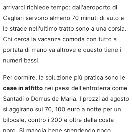
arrivarci richiede tempo: dall'aeroporto di
Cagliari servono almeno 70 minuti di auto e
le strade nell'ultimo tratto sono a una corsia.
Chi cerca la vacanza comoda con tutto a
portata di mano va altrove e questo tiene i
numeri bassi.
Per dormire, la soluzione più pratica sono le
case in affitto
nei paesi dell'entroterra come
Santadi o Domus de Maria. I prezzi ad agosto
si aggirano sui 70, 100 euro a notte per un
bilocale, contro i 200 e oltre della costa
nord. Si mangia bene spendendo poco,